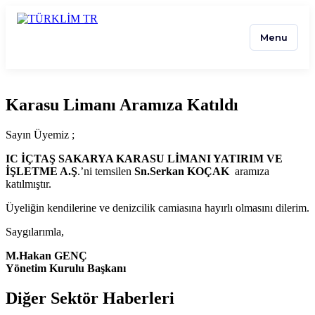
Menu
Karasu Limanı Aramıza Katıldı
Sayın Üyemiz ;
IC İÇTAŞ SAKARYA KARASU LİMANI YATIRIM VE
İŞLETME A.Ş
.’ni temsilen
Sn.Serkan KOÇAK
aramıza
katılmıştır.
Üyeliğin kendilerine ve denizcilik camiasına hayırlı olmasını dilerim.
Saygılarımla,
M.Hakan GENÇ
Yönetim Kurulu Başkanı
Diğer Sektör Haberleri