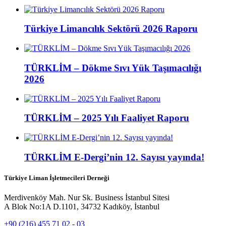
Türkiye Limancılık Sektörü 2026 Raporu
TÜRKLİM – Dökme Sıvı Yük Taşımacılığı
2026
TÜRKLİM – 2025 Yılı Faaliyet Raporu
TÜRKLİM E-Dergi’nin 12. Sayısı yayında!
Türkiye Liman İşletmecileri Derneği
Merdivenköy Mah. Nur Sk. Business İstanbul Sitesi
A Blok No:1A D.1101, 34732 Kadıköy, İstanbul
+90 (216) 455 71 02 - 03