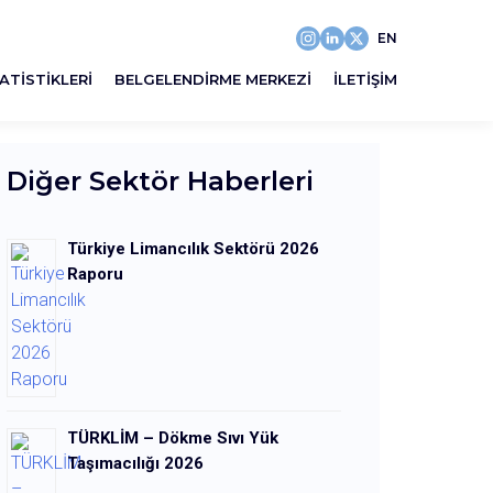
EN
ATISTIKLERI
BELGELENDIRME MERKEZI
İLETIŞIM
Diğer Sektör Haberleri
Türkiye Limancılık Sektörü 2026
Raporu
TÜRKLİM – Dökme Sıvı Yük
Taşımacılığı 2026