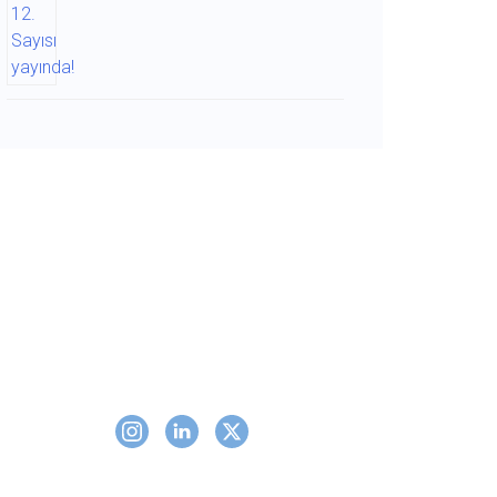
Takip Edin
ort