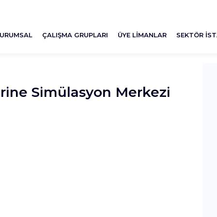
URUMSAL
ÇALIŞMA GRUPLARI
ÜYE LIMANLAR
SEKTÖR İST
erine Simülasyon Merkezi