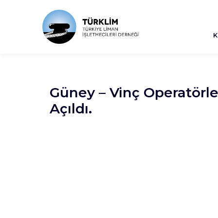
K
Güney – Vinç Operatörl
Açıldı.