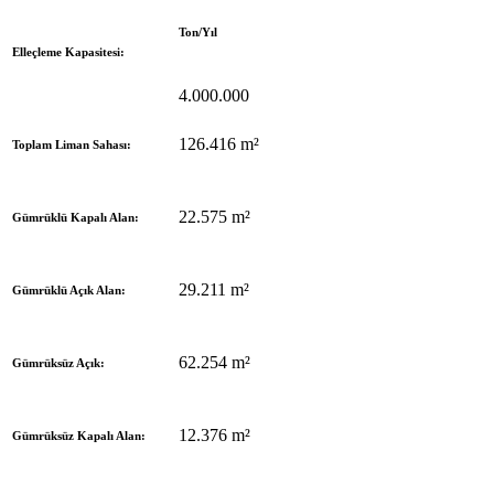
Ton/Yıl
Elleçleme Kapasitesi:
4.000.000
126.416 m²
Toplam Liman Sahası:
22.575 m²
Gümrüklü Kapalı Alan:
29.211 m²
Gümrüklü Açık Alan:
62.254 m²
Gümrüksüz Açık:
12.376 m²
Gümrüksüz Kapalı Alan: