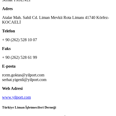
Adres
Atalar Mah. Sahil Cd. Liman Mevkii Rota Limanı 41740 Körfez-
KOCAELİ
Telefon
+ 90 (262) 528 10 07
Faks
+ 90 (262) 528 61 99
E-posta
rcem.goktas@yilport.com
serhat.yigenli@yilport.com
Web Adresi
www.yilport.com
Türkiye Liman İşletmecileri Derneği