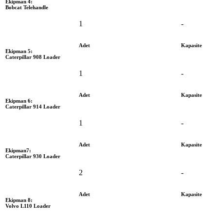
Ekipman 4:
Bobcat Telehandle
1
-
Adet
Kapasite
Ekipman 5:
Caterpillar 908 Loader
1
-
Adet
Kapasite
Ekipman 6:
Caterpillar 914 Loader
1
-
Adet
Kapasite
Ekipman7:
Caterpillar 930 Loader
2
-
Adet
Kapasite
Ekipman 8:
Volvo L110 Loader