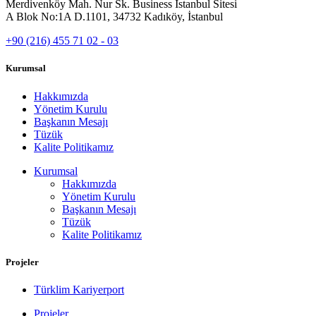
Merdivenköy Mah. Nur Sk. Business İstanbul Sitesi
A Blok No:1A D.1101, 34732 Kadıköy, İstanbul
+90 (216) 455 71 02 - 03
Kurumsal
Hakkımızda
Yönetim Kurulu
Başkanın Mesajı
Tüzük
Kalite Politikamız
Kurumsal
Hakkımızda
Yönetim Kurulu
Başkanın Mesajı
Tüzük
Kalite Politikamız
Projeler
Türklim Kariyerport
Projeler